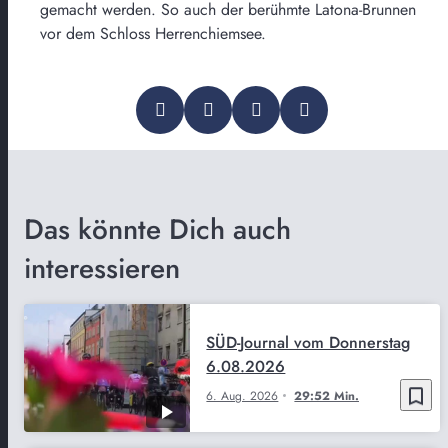
gemacht werden. So auch der berühmte Latona-Brunnen
vor dem Schloss Herrenchiemsee.
Das könnte Dich auch
interessieren
SÜD-Journal vom Donnerstag
6.08.2026
bookmark_border
6. Aug. 2026
29:52 Min.