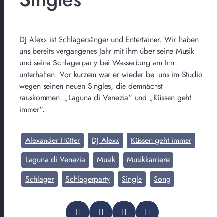
DJ Alexx ist Schlagersänger und Entertainer. Wir haben
uns bereits vergangenes Jahr mit ihm über seine Musik
und seine Schlagerparty bei Wasserburg am Inn
unterhalten. Vor kurzem war er wieder bei uns im Studio
wegen seinen neuen Singles, die demnächst
rauskommen. „Laguna di Venezia“ und „Küssen geht
immer“.
Alexander Hütter
DJ Alexx
Küssen geht immer
Laguna di Venezia
Musik
Musikkarriere
Schlager
Schlagerparty
Single
Song