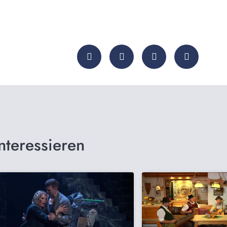
nteressieren