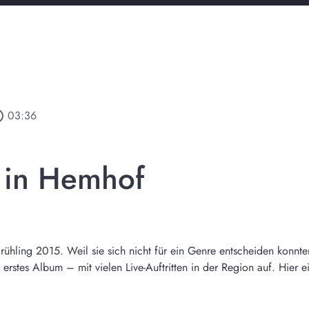
utline
03:36
 in Hemhof
rühling 2015. Weil sie sich nicht für ein Genre entscheiden konnte
r erstes Album – mit vielen Live-Auftritten in der Region auf. Hier