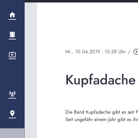
Mi., 10.04.2019
, 15:28 Uhr
/
play_circle_o
Kupfadache
Die Band Kupfadache gibt es seit F
Seit ungefähr einem Jahr gibt es ih