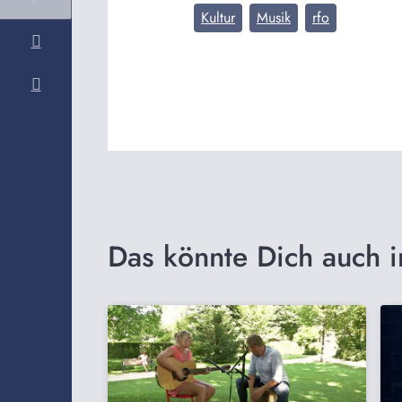
Kultur
Musik
rfo
Das könnte Dich auch i