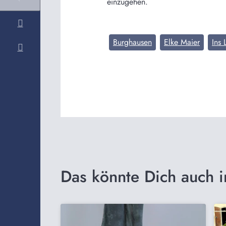
einzugehen.
Burghausen
Elke Maier
Ins 
Das könnte Dich auch i