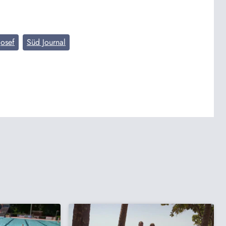
Josef
Süd Journal