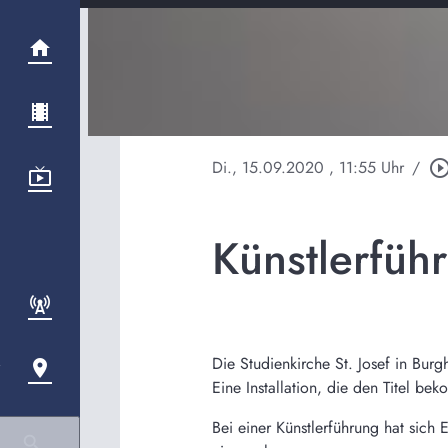
Di., 15.09.2020
, 11:55 Uhr
/
play_circle_out
Künstlerfüh
Die Studienkirche St. Josef in Bur
Eine Installation, die den Titel be
Bei einer Künstlerführung hat sich