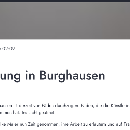
line
02:09
rung in Burghausen
ghausen ist derzeit von Fäden durchzogen. Fäden, die die Künstler
kommen hat: Ins Licht geatmet.
 Elke Maier nun Zeit genommen, ihre Arbeit zu erläutern und auf F