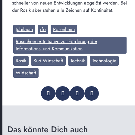
schneller von neuen Entwicklungen abgelöst werden. Bei
der Rosik aber stehen alle Zeichen auf Kontinuität.
Jubiläum
rfo
Rosenheim
Rosenheimer Initiative zur Förderung der
Informations- und Kommunikation
Rosik
Süd Wirtschaft
Technik
Technologie
Wirtschaft
Das könnte Dich auch