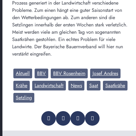
Prozess generiert in der Landwirtschaft verschiedene
Probleme. Zum einen hängt eine guter Saisonstart von
den Wetterbedingungen ab. Zum anderen sind die
Setzlingen innerhalb der ersten Wochen stark verletzlich.
Meist werden viele am gleichen Tag von sogenannten
Saatkrähen gestohlen. Ein echtes Problem für viele
Landwirte. Der Bayerische Bauernverband will hier nun
verstärkt eingreifen.
Aktuell
BBV
BBV Rosenheim
Josef Andres
Krähe
Landwirtschaft
News
Saat
Saatkrähe
Setzling