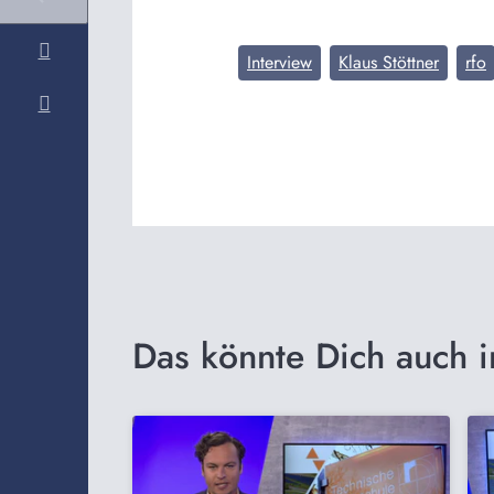
Interview
Klaus Stöttner
rfo
Das könnte Dich auch i