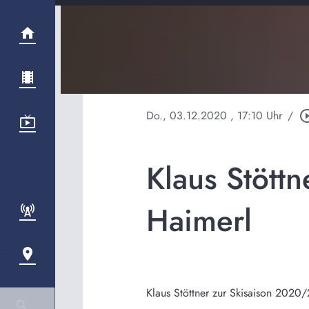
Do., 03.12.2020
, 17:10 Uhr
/
play_circle
Klaus Stött
Haimerl
Klaus Stöttner zur Skisaison 2020/