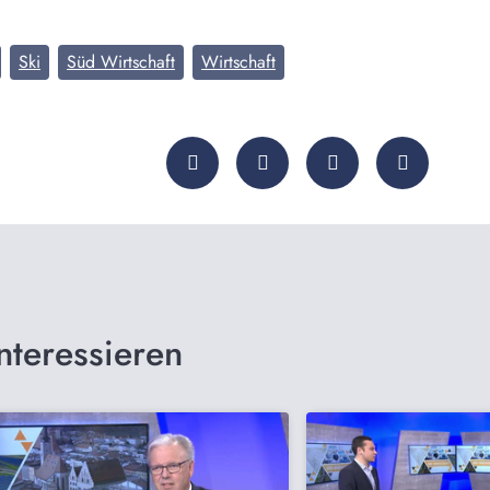
Ski
Süd Wirtschaft
Wirtschaft
nteressieren