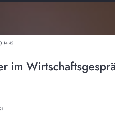
_outline
14:42
ner im Wirtschaftsgespr
21