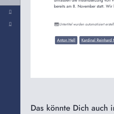
umfassten die Instandsetzung von 
bereits am 8. November statt. Wir 
Untertitel wurden automatisiert erstell
Anton Hell
Kardinal Reinhard
Das könnte Dich auch i