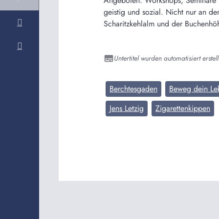
Angeboten. Workshops, Seminare u
geistig und sozial. Nicht nur an 
Scharitzkehlalm und der Buchenhöhe
Untertitel wurden automatisiert erstell
Berchtesgaden
Beweg dein Le
Jens Letzig
Zigarettenkippen