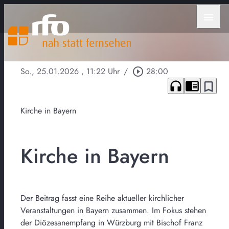
menu
So., 25.01.2026
, 11:22 Uhr
/
play_circle_outline
28:00
headphones
chrome_reader_mode
bookmark_border
Kirche in Bayern
Kirche in Bayern
Der Beitrag fasst eine Reihe aktueller kirchlicher
Veranstaltungen in Bayern zusammen. Im Fokus stehen
der Diözesanempfang in Würzburg mit Bischof Franz