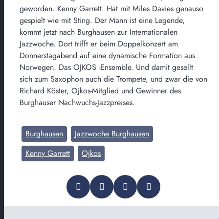
geworden. Kenny Garrett. Hat mit Miles Davies genauso
gespielt wie mit Sting. Der Mann ist eine Legende,
kommt jetzt nach Burghausen zur Internationalen
Jazzwoche. Dort trifft er beim Doppelkonzert am
Donnerstagabend auf eine dynamische Formation aus
Norwegen. Das OJKOS -Ensemble. Und damit gesellt
sich zum Saxophon auch die Trompete, und zwar die von
Richard Köster, Ojkos-Mitglied und Gewinner des
Burghauser Nachwuchs-Jazzpreises.
Burghausen
Jazzwoche Burghausen
Kenny Garrett
Ojkos