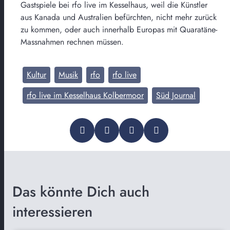
Gastspiele bei rfo live im Kesselhaus, weil die Künstler
aus Kanada und Australien befürchten, nicht mehr zurück
zu kommen, oder auch innerhalb Europas mit Quaratäne-
Massnahmen rechnen müssen.
Kultur
Musik
rfo
rfo live
rfo live im Kesselhaus Kolbermoor
Süd Journal
Das könnte Dich auch
interessieren