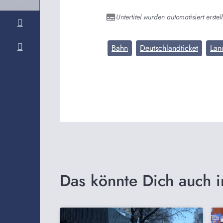
Untertitel wurden automatisiert erstell
Bahn
Deutschlandticket
Lan
Das könnte Dich auch i