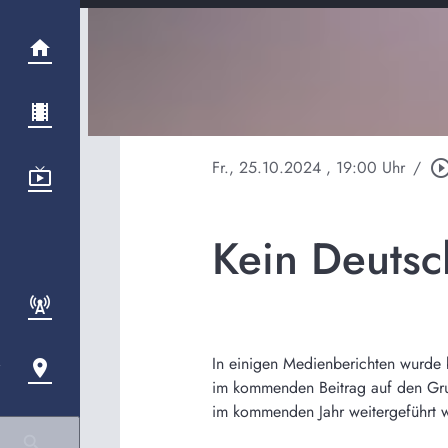
Fr., 25.10.2024
, 19:00 Uhr
/
play_circle_out
Kein Deutsc
In einigen Medienberichten wurde 
im kommenden Beitrag auf den Grun
im kommenden Jahr weitergeführt wi