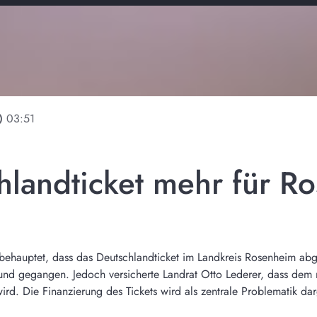
line
03:51
hlandticket mehr für R
behauptet, dass das Deutschlandticket im Landkreis Rosenheim ab
d gegangen. Jedoch versicherte Landrat Otto Lederer, dass dem nic
rd. Die Finanzierung des Tickets wird als zentrale Problematik darg