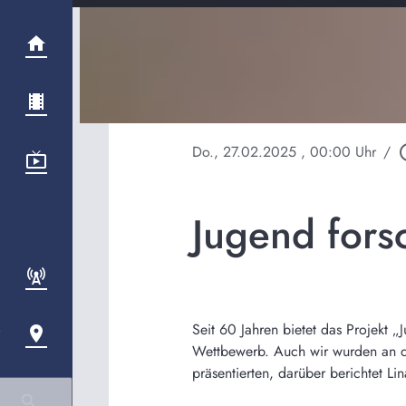
Do., 27.02.2025
, 00:00 Uhr
/
play_ci
Jugend fors
Seit 60 Jahren bietet das Projekt „
Wettbewerb. Auch wir wurden an di
präsentierten, darüber berichtet Lin