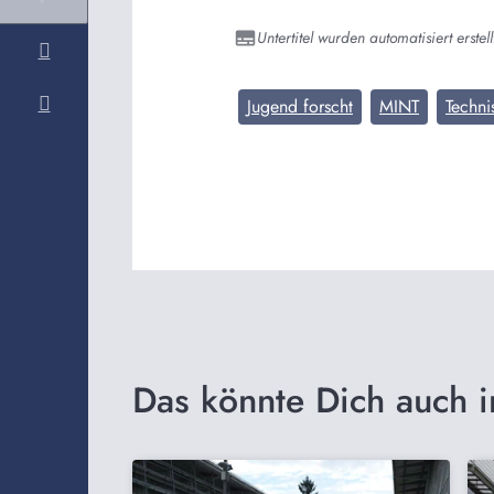
Untertitel wurden automatisiert erstell
Jugend forscht
MINT
Techn
Das könnte Dich auch i