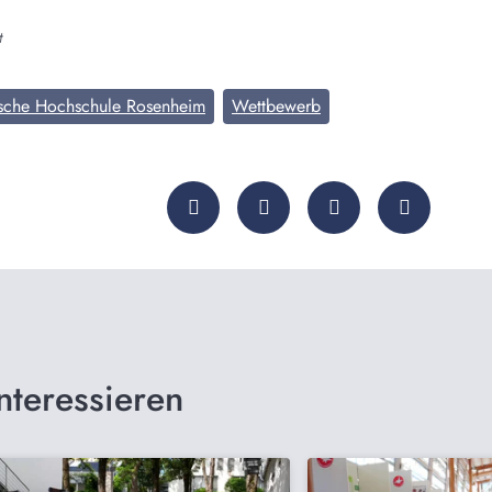
t
ische Hochschule Rosenheim
Wettbewerb
nteressieren