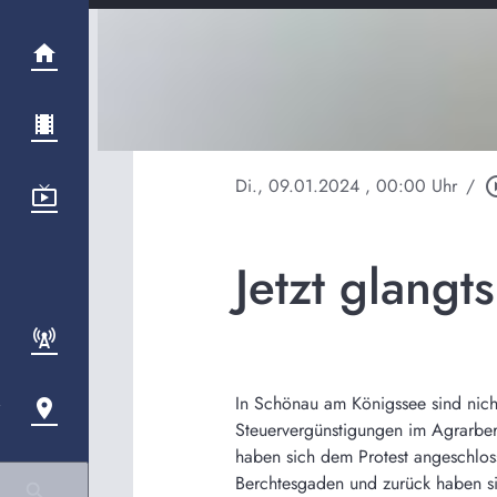
Di., 09.01.2024
, 00:00 Uhr
/
play_circ
Jetzt glangt
In Schönau am Königssee sind nic
Steuervergünstigungen im Agrarber
haben sich dem Protest angeschlos
Berchtesgaden und zurück haben si