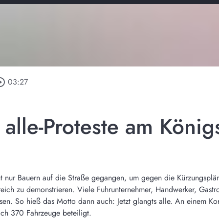
le_outline
03:27
s alle-Proteste am Köni
ht nur Bauern auf die Straße gegangen, um gegen die Kürzungsplä
eich zu demonstrieren. Viele Fuhrunternehmer, Handwerker, Gastr
sen. So hieß das Motto dann auch: Jetzt glangts alle. An einem K
ch 370 Fahrzeuge beteiligt.