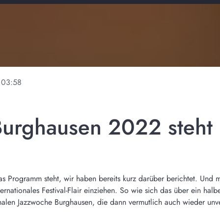
03:58
Burghausen 2022 steht
as Programm steht, wir haben bereits kurz darüber berichtet. Und 
nationales Festival-Flair einziehen. So wie sich das über ein halbes 
ionalen Jazzwoche Burghausen, die dann vermutlich auch wieder unv