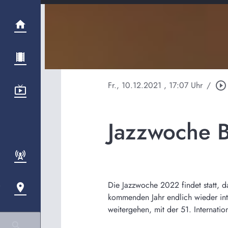
Fr., 10.12.2021
, 17:07 Uhr
/
play_circle_outline
Jazzwoche 
Die Jazzwoche 2022 findet statt, d
kommenden Jahr endlich wieder inter
weitergehen, mit der 51. Internat