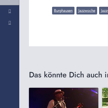
Burghausen
Jazzwoche
Jaz
Das könnte Dich auch i