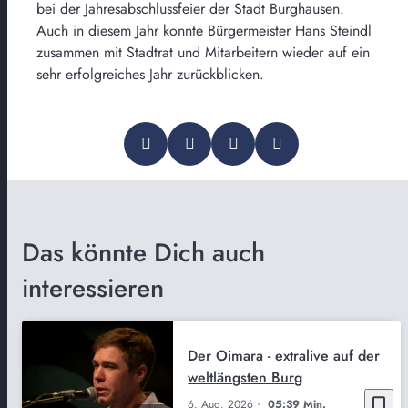
bei der Jahresabschlussfeier der Stadt Burghausen.
Auch in diesem Jahr konnte Bürgermeister Hans Steindl
zusammen mit Stadtrat und Mitarbeitern wieder auf ein
sehr erfolgreiches Jahr zurückblicken.
Das könnte Dich auch
interessieren
Der Oimara - extralive auf der
weltlängsten Burg
bookmark_border
6. Aug. 2026
05:39 Min.