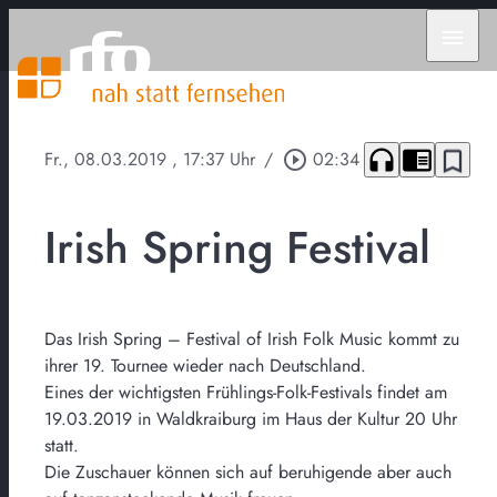
menu
headphones
chrome_reader_mode
bookmark_border
Fr., 08.03.2019
, 17:37 Uhr
/
play_circle_outline
02:34
Irish Spring Festival
Das Irish Spring – Festival of Irish Folk Music kommt zu
ihrer 19. Tournee wieder nach Deutschland.
Eines der wichtigsten Frühlings-Folk-Festivals findet am
19.03.2019 in Waldkraiburg im Haus der Kultur 20 Uhr
statt.
Die Zuschauer können sich auf beruhigende aber auch