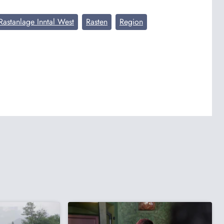
Rastanlage Inntal West
Rasten
Region