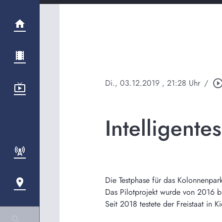
Di., 03.12.2019
, 21:28 Uhr
/
play_circle_out
Intelligent
Die Testphase für das Kolonnenpar
Das Pilotprojekt wurde von 2016 b
Seit 2018 testete der Freistaat in K