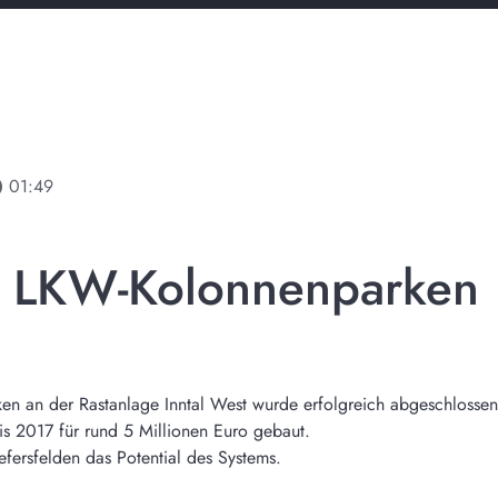
line
01:49
es LKW-Kolonnenparken
ken an der Rastanlage Inntal West wurde erfolgreich abgeschlossen
is 2017 für rund 5 Millionen Euro gebaut.
iefersfelden das Potential des Systems.