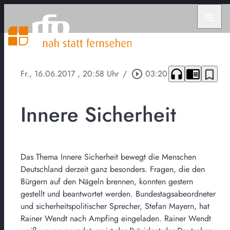
menu
headphones
chrome_reader_mode
bookmark_border
Fr., 16.06.2017
, 20:58 Uhr
/
play_circle_outline
03:20
Innere Sicherheit
Das Thema Innere Sicherheit bewegt die Menschen
Deutschland derzeit ganz besonders. Fragen, die den
Bürgern auf den Nägeln brennen, konnten gestern
gestellt und beantwortet werden. Bundestagsabeordneter
und sicherheitspolitischer Sprecher, Stefan Mayern, hat
Rainer Wendt nach Ampfing eingeladen. Rainer Wendt