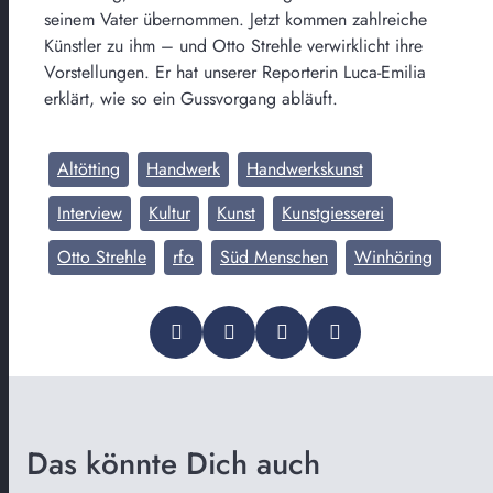
seinem Vater übernommen. Jetzt kommen zahlreiche
Künstler zu ihm – und Otto Strehle verwirklicht ihre
Vorstellungen. Er hat unserer Reporterin Luca-Emilia
erklärt, wie so ein Gussvorgang abläuft.
Altötting
Handwerk
Handwerkskunst
Interview
Kultur
Kunst
Kunstgiesserei
Otto Strehle
rfo
Süd Menschen
Winhöring
Das könnte Dich auch