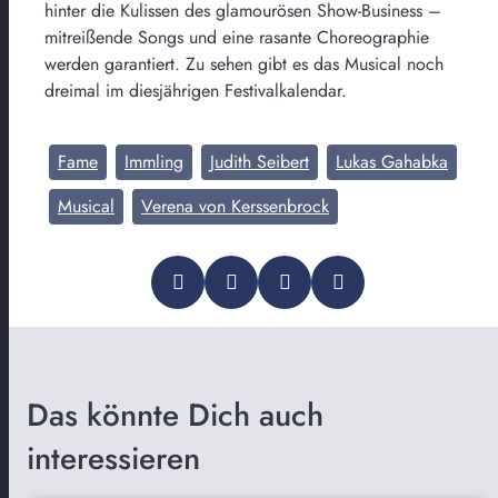
hinter die Kulissen des glamourösen Show-Business –
mitreißende Songs und eine rasante Choreographie
werden garantiert. Zu sehen gibt es das Musical noch
dreimal im diesjährigen Festivalkalendar.
Fame
Immling
Judith Seibert
Lukas Gahabka
Musical
Verena von Kerssenbrock
Das könnte Dich auch
interessieren