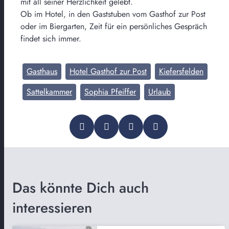
mit all seiner Herzlichkeit gelebt.
Ob im Hotel, in den Gaststuben vom Gasthof zur Post
oder im Biergarten, Zeit für ein persönliches Gespräch
findet sich immer.
Gasthaus
Hotel Gasthof zur Post
Kiefersfelden
Sattelkammer
Sophia Pfeiffer
Urlaub
Das könnte Dich auch
interessieren