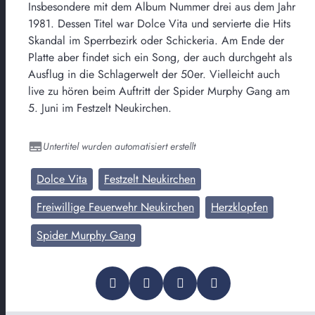
Insbesondere mit dem Album Nummer drei aus dem Jahr
1981. Dessen Titel war Dolce Vita und servierte die Hits
Skandal im Sperrbezirk oder Schickeria. Am Ende der
Platte aber findet sich ein Song, der auch durchgeht als
Ausflug in die Schlagerwelt der 50er. Vielleicht auch
live zu hören beim Auftritt der Spider Murphy Gang am
5. Juni im Festzelt Neukirchen.
Untertitel wurden automatisiert erstellt
Dolce Vita
Festzelt Neukirchen
Freiwillige Feuerwehr Neukirchen
Herzklopfen
Spider Murphy Gang