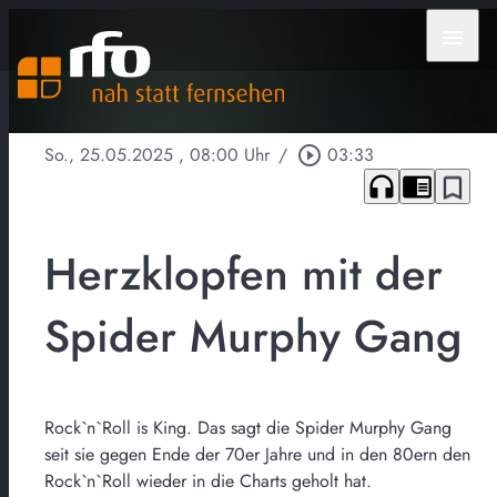
menu
So., 25.05.2025
, 08:00 Uhr
/
play_circle_outline
03:33
headphones
chrome_reader_mode
bookmark_border
Herzklopfen mit der
Spider Murphy Gang
Rock`n`Roll is King. Das sagt die Spider Murphy Gang
seit sie gegen Ende der 70er Jahre und in den 80ern den
Rock`n`Roll wieder in die Charts geholt hat.