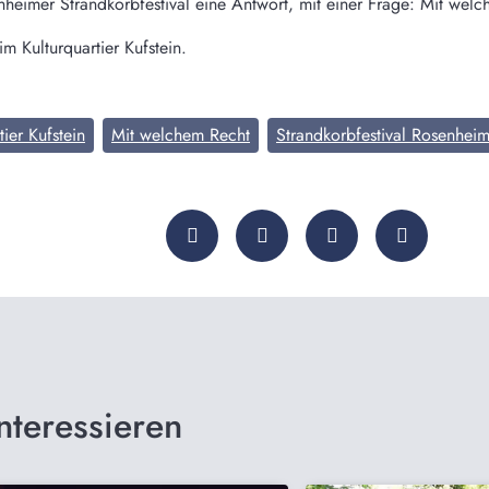
nheimer Strandkorbfestival eine Antwort, mit einer Frage: Mit wel
m Kulturquartier Kufstein.
tier Kufstein
Mit welchem Recht
Strandkorbfestival Rosenhei
nteressieren