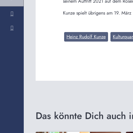
seinem Auftritt 2021 auf dem Rose
Kunze spielt übrigens am 19. März i
Heinz Rudolf Kunze
Kulturquar
Das könnte Dich auch i