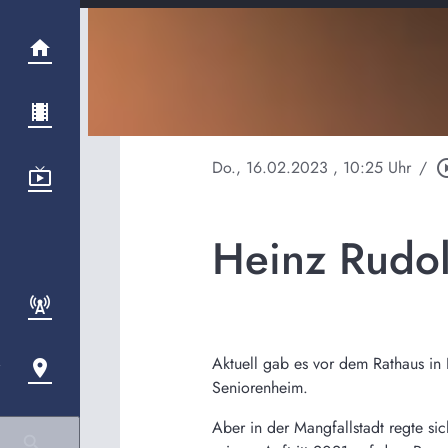
Do., 16.02.2023
, 10:25 Uhr
/
play_circl
Heinz Rudol
Aktuell gab es vor dem Rathaus in
Seniorenheim.
Aber in der Mangfallstadt regte s