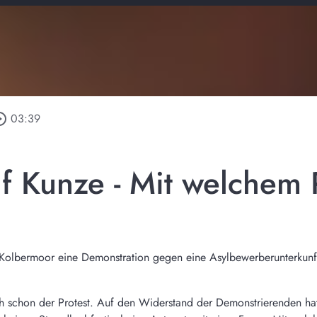
e_outline
03:39
f Kunze - Mit welchem 
 Kolbermoor eine Demonstration gegen eine Asylbewerberunterkunft,
ich schon der Protest. Auf den Widerstand der Demonstrierenden ha