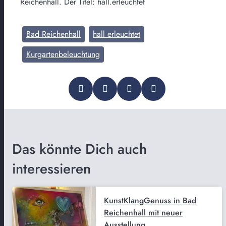
Reichenhall. Der Titel: hall.erleuchtet
Bad Reichenhall
hall erleuchtet
Kurgartenbeleuchtung
Das könnte Dich auch
interessieren
KunstKlangGenuss in Bad
Reichenhall mit neuer
Ausstellung