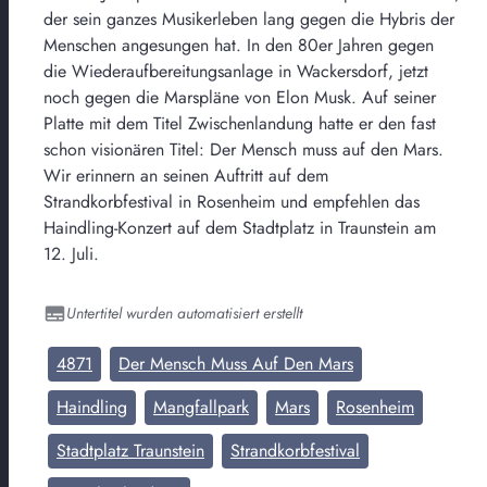
der sein ganzes Musikerleben lang gegen die Hybris der
Menschen angesungen hat. In den 80er Jahren gegen
die Wiederaufbereitungsanlage in Wackersdorf, jetzt
noch gegen die Marspläne von Elon Musk. Auf seiner
Platte mit dem Titel Zwischenlandung hatte er den fast
schon visionären Titel: Der Mensch muss auf den Mars.
Wir erinnern an seinen Auftritt auf dem
Strandkorbfestival in Rosenheim und empfehlen das
Haindling-Konzert auf dem Stadtplatz in Traunstein am
12. Juli.
Untertitel wurden automatisiert erstellt
4871
Der Mensch Muss Auf Den Mars
Haindling
Mangfallpark
Mars
Rosenheim
Stadtplatz Traunstein
Strandkorbfestival