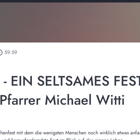
_outline
59:59
- EIN SELTSAMES FEST 
Pfarrer Michael Witti
chenfest mit dem die wenigsten Menschen noch wirklich etwas anfan