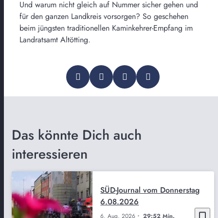
Und warum nicht gleich auf Nummer sicher gehen und
für den ganzen Landkreis vorsorgen? So geschehen
beim jüngsten traditionellen Kaminkehrer-Empfang im
Landratsamt Altötting.
Das könnte Dich auch
interessieren
SÜD-Journal vom Donnerstag
6.08.2026
bookmark_border
6. Aug. 2026
29:52 Min.