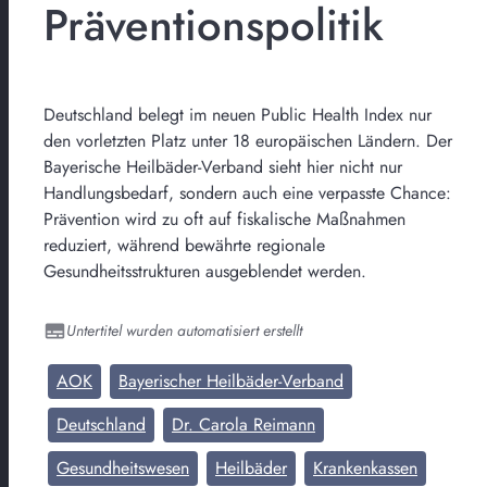
Präventionspolitik
Deutschland belegt im neuen Public Health Index nur
den vorletzten Platz unter 18 europäischen Ländern. Der
Bayerische Heilbäder-Verband sieht hier nicht nur
Handlungsbedarf, sondern auch eine verpasste Chance:
Prävention wird zu oft auf fiskalische Maßnahmen
reduziert, während bewährte regionale
Gesundheitsstrukturen ausgeblendet werden.
Untertitel wurden automatisiert erstellt
AOK
Bayerischer Heilbäder-Verband
Deutschland
Dr. Carola Reimann
Gesundheitswesen
Heilbäder
Krankenkassen