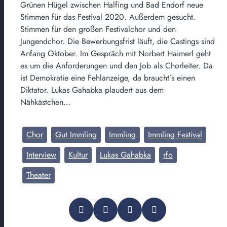
Grünen Hügel zwischen Halfing und Bad Endorf neue
Stimmen für das Festival 2020. Außerdem gesucht.
Stimmen für den großen Festivalchor und den
Jungendchor. Die Bewerbungsfrist läuft, die Castings sind
Anfang Oktober. Im Gespräch mit Norbert Haimerl geht
es um die Anforderungen und den Job als Chorleiter. Da
ist Demokratie eine Fehlanzeige, da braucht`s einen
Diktator. Lukas Gahabka plaudert aus dem
Nähkästchen…
Chor
Gut Immling
Immling
Immling Festival
Interview
Kultur
Lukas Gahabka
rfo
Theater