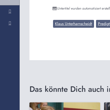
Untertitel wurden automatisiert erstell
Klaus Unterharnscheidt
Predigt
Das könnte Dich auch i