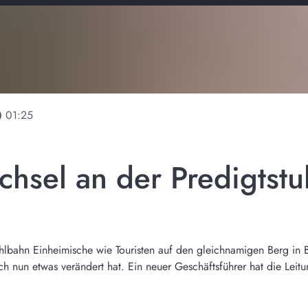
line
01:25
hsel an der Predigtst
uhlbahn Einheimische wie Touristen auf den gleichnamigen Berg in B
h nun etwas verändert hat. Ein neuer Geschäftsführer hat die Leit