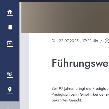
Di., 22.07.2025
, 17:22 Uhr
/
play_circle_out
Führungswec
Seit 97 Jahren bringt die Predigtst
Predigtstuhlbahn GmbH, bei der sic
bekanntes Gesicht.