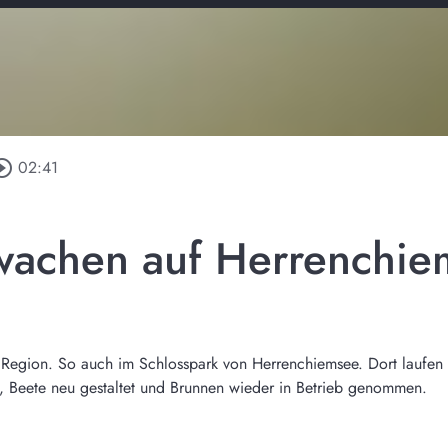
rcle_outline
02:41
wachen auf Herrenchi
r Region. So auch im Schlosspark von Herrenchiemsee. Dort laufen 
 Beete neu gestaltet und Brunnen wieder in Betrieb genommen.