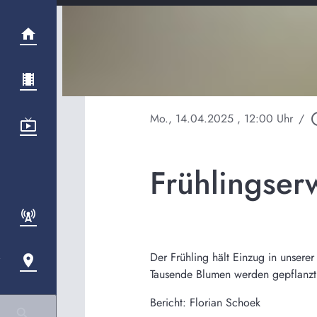
Mo., 14.04.2025
, 12:00 Uhr
/
play_ci
Frühlingser
Der Frühling hält Einzug in unsere
Tausende Blumen werden gepflanzt,
Bericht: Florian Schoek