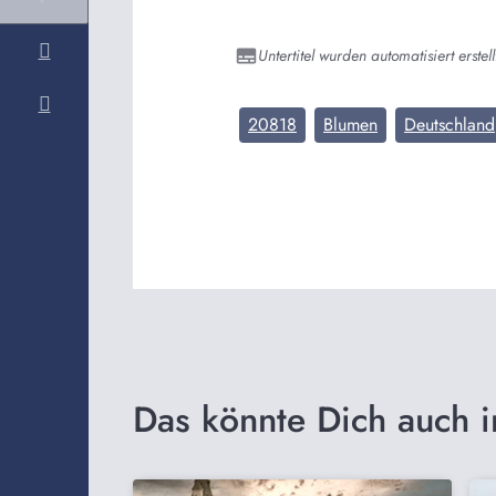
Untertitel wurden automatisiert erstell
20818
Blumen
Deutschland
Das könnte Dich auch i