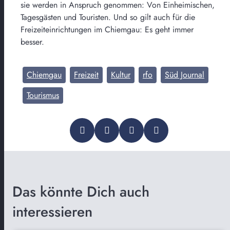
sie werden in Anspruch genommen: Von Einheimischen,
Tagesgästen und Touristen. Und so gilt auch für die
Freizeiteinrichtungen im Chiemgau: Es geht immer
besser.
Chiemgau
Freizeit
Kultur
rfo
Süd Journal
Tourismus
Das könnte Dich auch
interessieren