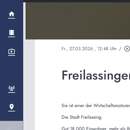
Fr., 27.03.2026
, 12:48 Uhr
/
play_circle_outli
Freilassing
Sie ist einer der Wirtschaftsmotor
Die Stadt Freilassing.
Gut 18.000 Einwohner, mehr als 800