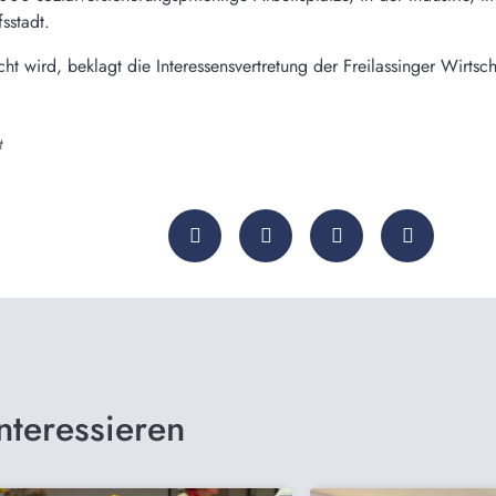
fsstadt.
cht wird, beklagt die Interessensvertretung der Freilassinger Wirtsch
t
nteressieren