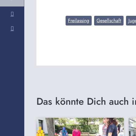
Freilassing
Gesellschaft
Jug
Das könnte Dich auch i