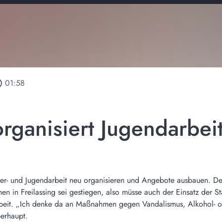
tline
01:58
organisiert Jugendarbei
nder- und Jugendarbeit neu organisieren und Angebote ausbauen. Der
n in Freilassing sei gestiegen, also müsse auch der Einsatz der S
arbeit. „Ich denke da an Maßnahmen gegen Vandalismus, Alkohol- 
erhaupt.