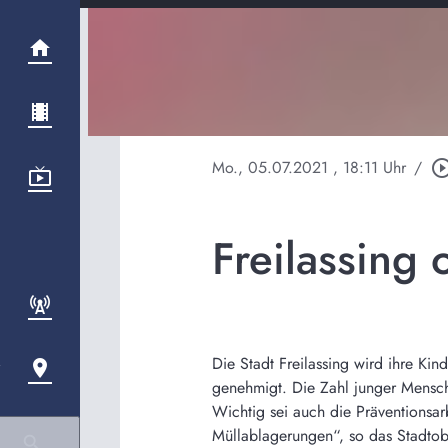
Mo., 05.07.2021
, 18:11 Uhr
/
play_circle_ou
Freilassing 
Die Stadt Freilassing wird ihre Ki
genehmigt. Die Zahl junger Mensche
Wichtig sei auch die Präventions
Müllablagerungen“, so das Stadtob