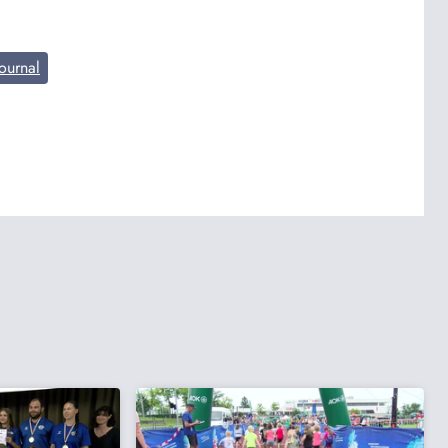
ournal