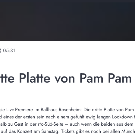
tline
05:31
ritte Platte von Pam Pam
e Live-Premiere im Ballhaus Rosenheim: Die dritte Platte von Pam 
d eines der ersten sein nach einem gefühlt ewig langen Lockdown 
alb zu Gast in der rfo-Süd-Seite – auch wenn die beiden aus de
uf das Konzert am Samstag. Tickets gibt es noch bei allen München