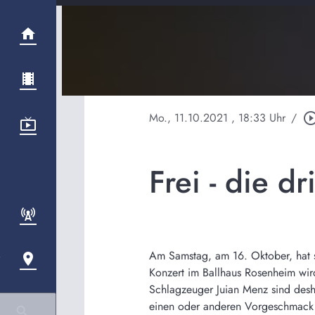
Mo., 11.10.2021
, 18:33 Uhr
/
play_circle_ou
Frei - die d
Am Samstag, am 16. Oktober, hat si
Konzert im Ballhaus Rosenheim wir
Schlagzeuger Juian Menz sind desh
einen oder anderen Vorgeschmack a