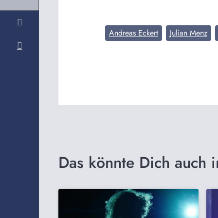
Andreas Eckert
Julian Menz
Das könnte Dich auch i