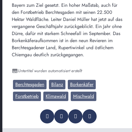
Bayern zum Ziel gesetzt. Ein hoher Maßstab, auch für
den Forstbetrieb Berchtesgaden mit seinen 22.500
Hektar Waldfläche. Leiter Daniel Müller hat jetzt auf das
vergangene Geschäftsjahr zurückgeblickt. Ein Jahr ohne
Dürre, dafür mit starkem Schneefall im September. Das
Borkenkäferaufkommen ist in den neun Revieren im
Berchtesgadener Land, Rupertiwinkel und östlichem
Chiemgau deutlich zurückgegangen.
Untertitel wurden automatisiert erstellt
Berchtesgaden
Bilanz
Borkenkäfer
Forstbetrieb
Klimawald
Mischwald