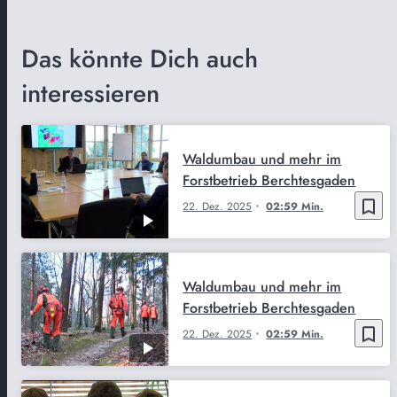
Das könnte Dich auch
interessieren
Waldumbau und mehr im
Forstbetrieb Berchtesgaden
bookmark_border
22. Dez. 2025
02:59 Min.
Waldumbau und mehr im
Forstbetrieb Berchtesgaden
bookmark_border
22. Dez. 2025
02:59 Min.