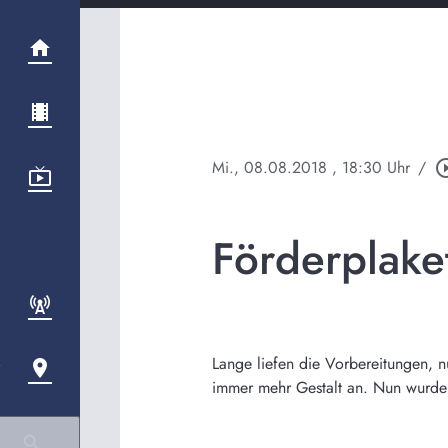
Mi., 08.08.2018
, 18:30 Uhr
/
play_circle
Förderplake
Lange liefen die Vorbereitungen, 
immer mehr Gestalt an. Nun wurde 