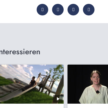
nteressieren