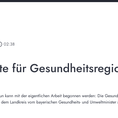
_outline
02:38
te für Gesundheitsregi
nun kann mit der eigentlichen Arbeit begonnen werden: Die Gesund
dem Landkreis vom bayerischen Gesundheits- und Umweltminister M