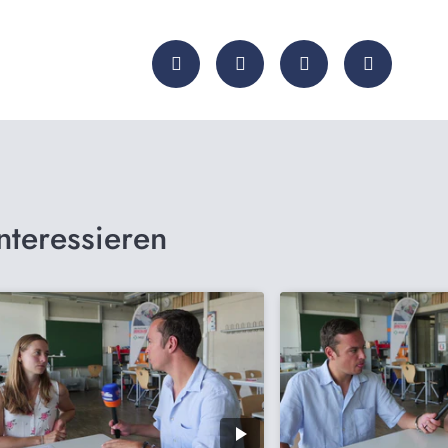
nteressieren