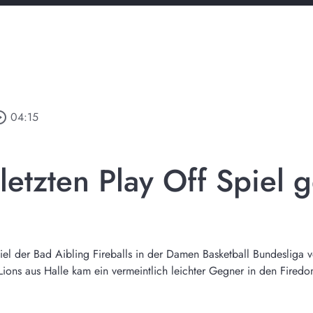
e_outline
04:15
 letzten Play Off Spiel
l der Bad Aibling Fireballs in der Damen Basketball Bundesliga v
Lions aus Halle kam ein vermeintlich leichter Gegner in den Fire