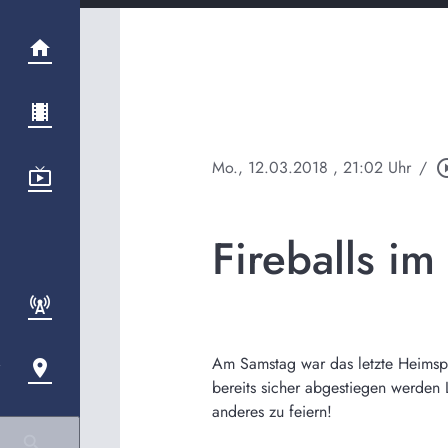
Mo., 12.03.2018
, 21:02 Uhr
/
play_circl
Fireballs im
Am Samstag war das letzte Heimspie
bereits sicher abgestiegen werden 
anderes zu feiern!