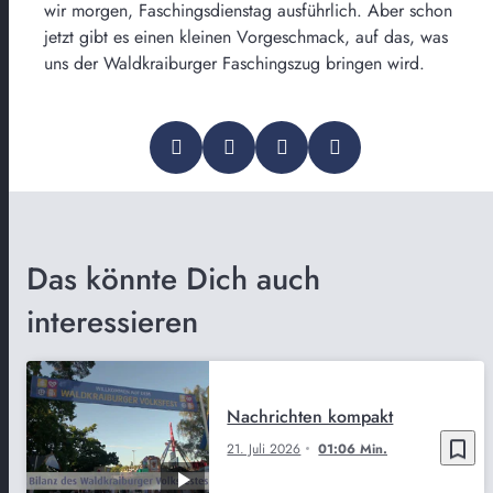
wir morgen, Faschingsdienstag ausführlich. Aber schon
jetzt gibt es einen kleinen Vorgeschmack, auf das, was
uns der Waldkraiburger Faschingszug bringen wird.
Das könnte Dich auch
interessieren
Nachrichten kompakt
bookmark_border
21. Juli 2026
01:06 Min.