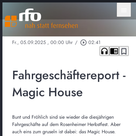
menu
Fr., 05.09.2025
, 00:00 Uhr
/
play_circle_outline
02:41
headphones
chrome_reader_mode
bookmark_border
Fahrgeschäftereport -
Magic House
Bunt und Fröhlich sind sie wieder die diesjährigen
Fahrgeschäfte auf dem Rosenheimer Herbstfest. Aber
auch eins zum gruseln ist dabei: das Magic House.