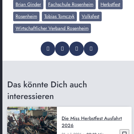
Brian Ginder
Fachschule Rosenheim
Herbstfest
Rosenheim
Tobias Tomczyk
Volksfest
Wirtschaftlicher Verband Rosenheim
Das könnte Dich auch
interessieren
Die Miss Herbstfest Ausfahrt
2026