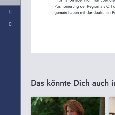
Information aber nicht nur über d
Positionierung der Region als Ort
gemein haben mit der deutschen P
Das könnte Dich auch i