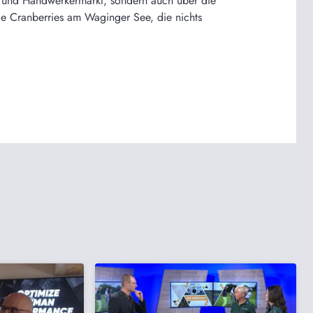
- und Handwerkermarkt, sondern auch über die
ie Cranberries am Waginger See, die nichts