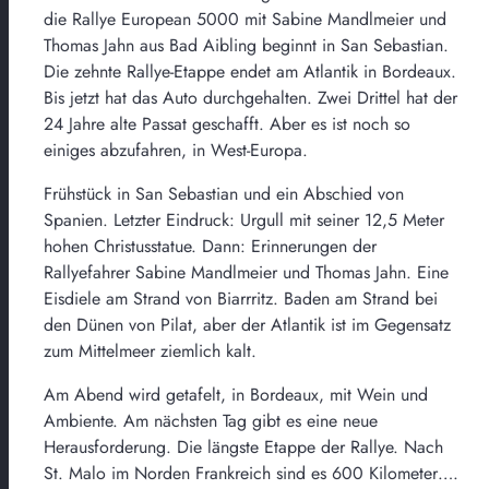
die Rallye European 5000 mit Sabine Mandlmeier und
Thomas Jahn aus Bad Aibling beginnt in San Sebastian.
Die zehnte Rallye-Etappe endet am Atlantik in Bordeaux.
Bis jetzt hat das Auto durchgehalten. Zwei Drittel hat der
24 Jahre alte Passat geschafft. Aber es ist noch so
einiges abzufahren, in West-Europa.
Frühstück in San Sebastian und ein Abschied von
Spanien. Letzter Eindruck: Urgull mit seiner 12,5 Meter
hohen Christusstatue. Dann: Erinnerungen der
Rallyefahrer Sabine Mandlmeier und Thomas Jahn. Eine
Eisdiele am Strand von Biarrritz. Baden am Strand bei
den Dünen von Pilat, aber der Atlantik ist im Gegensatz
zum Mittelmeer ziemlich kalt.
Am Abend wird getafelt, in Bordeaux, mit Wein und
Ambiente. Am nächsten Tag gibt es eine neue
Herausforderung. Die längste Etappe der Rallye. Nach
St. Malo im Norden Frankreich sind es 600 Kilometer….