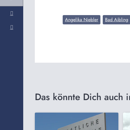
Angelika Niebler
Bad Aibling
Das könnte Dich auch i