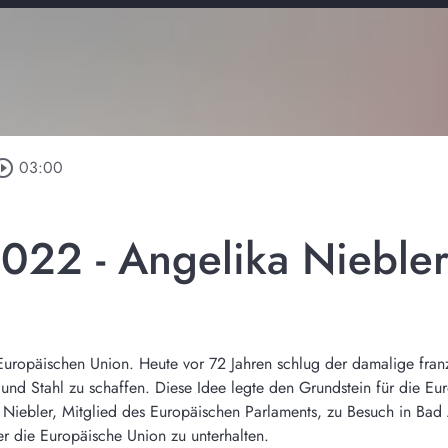
rcle_outline
03:00
022 - Angelika Niebler
 Europäischen Union. Heute vor 72 Jahren schlug der damalige fran
und Stahl zu schaffen. Diese Idee legte den Grundstein für die Eu
iebler, Mitglied des Europäischen Parlaments, zu Besuch in Bad 
r die Europäische Union zu unterhalten.