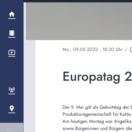
Mo., 09.05.2022
, 18:20 Uhr
/
play_ci
Europatag 2
Der 9. Mai gilt als Geburtstag der
Produktionsgemeinschaft für Kohle 
Am heutigen Montag war Angelika N
sowie Bürgerinnen und Bürgern übe