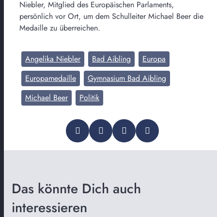
Niebler, Mitglied des Europäischen Parlaments,
persönlich vor Ort, um dem Schulleiter Michael Beer die
Medaille zu überreichen.
Angelika Niebler
Bad Aibling
Europa
Europamedaille
Gymnasium Bad Aibling
Michael Beer
Politik
Das könnte Dich auch
interessieren