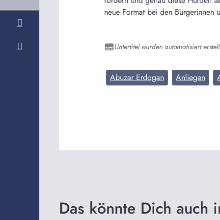
fördern und genau diese Hürden a
neue Format bei den Bürgerinnen u
Untertitel wurden automatisiert erstell
Abuzar Erdogan
Anliegen
Das könnte Dich auch i