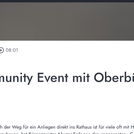
rcle_outline
08:01
unity Event mit Oberb
h der Weg für ein Anliegen direkt ins Rathaus ist für viele oft mi