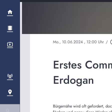
Mo., 10.06.2024
, 12:00 Uhr
/
play_ci
Erstes Comm
Erdogan
Bürgernähe wird oft gefordert, doc