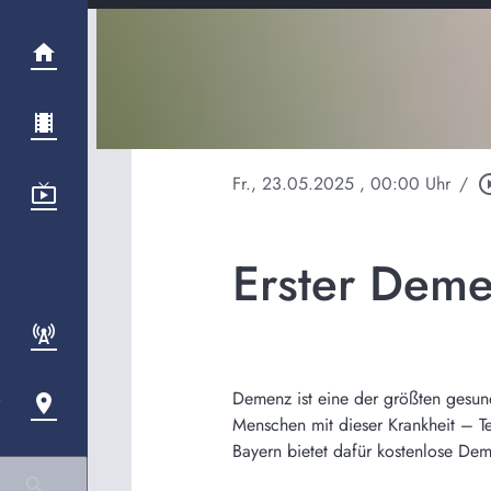
Fr., 23.05.2025
, 00:00 Uhr
/
play_circl
Erster Deme
Demenz ist eine der größten gesund
Menschen mit dieser Krankheit – Te
Bayern bietet dafür kostenlose De