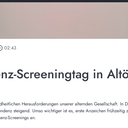
e_outline
02:43
nz-Screeningtag in Altö
heitlichen Herausforderungen unserer alternden Gesellschaft. In D
ndenz steigend. Umso wichtiger ist es, erste Anzeichen frühzeiti
menz-Screenings an.