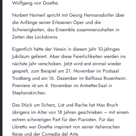
Wolfgang von Goethe.
Norbert Haimerl spricht mit Georg Hermansdorfer über
die Anfänge seiner Erlesenen Oper und die
Schwierigkeiten, das Ensemble zusammenzuhalten in
Zeiten des Lockdowns.
Eigentlich hätte der Verein in diesem Jahr 10-jähriges
Jubiläum gefeiert. Aber diese Feierlichkeiten werden ins
nächste Jahr verschoben. Jetzt wird erst einmal wieder
gespielt, zum Beispiel am 21. November im Postsaal
Trostberg und am 16. Dezember im Ballhaus Rosenheim.
Premiere ist am 4. November im Antretter-Saal in
Stephanskirchen.
Das Stück um Scherz, List und Rache hat Max Bruch
übrigens im Alter von 18 Jahren geschrieben – mit einem
extrem schwierigen Part für den Pianisten. Für das
Libretto war Goethe inspiriert von seiner italienischen
Reise und der Comedia del Arte.