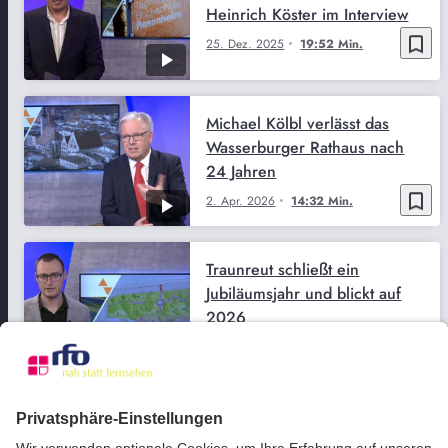
Heinrich Köster im Interview
bookmark_border
25. Dez. 2025
19:52 Min.
Michael Kölbl verlässt das
Wasserburger Rathaus nach
24 Jahren
bookmark_border
2. Apr. 2026
14:32 Min.
Traunreut schließt ein
Jubiläumsjahr und blickt auf
2026
bookmark_border
25. Dez. 2025
09:22 Min.
ECHT MUTIG... - Hl. Messe
mit Predigt von Pfarrer